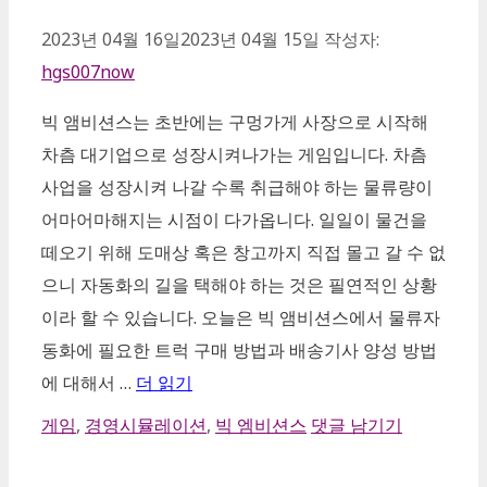
2023년 04월 16일
2023년 04월 15일
작성자:
hgs007now
빅 앰비션스는 초반에는 구멍가게 사장으로 시작해
차츰 대기업으로 성장시켜나가는 게임입니다. 차츰
사업을 성장시켜 나갈 수록 취급해야 하는 물류량이
어마어마해지는 시점이 다가옵니다. 일일이 물건을
떼오기 위해 도매상 혹은 창고까지 직접 몰고 갈 수 없
으니 자동화의 길을 택해야 하는 것은 필연적인 상황
이라 할 수 있습니다. 오늘은 빅 앰비션스에서 물류자
동화에 필요한 트럭 구매 방법과 배송기사 양성 방법
에 대해서 …
더 읽기
카
게임
,
경영시뮬레이션
,
빅 엠비션스
댓글 남기기
테