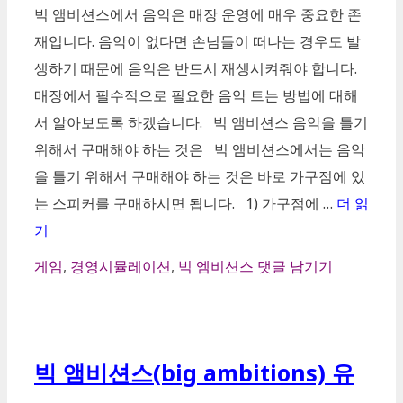
빅 앰비션스에서 음악은 매장 운영에 매우 중요한 존
재입니다. 음악이 없다면 손님들이 떠나는 경우도 발
생하기 때문에 음악은 반드시 재생시켜줘야 합니다.
매장에서 필수적으로 필요한 음악 트는 방법에 대해
서 알아보도록 하겠습니다. 빅 앰비션스 음악을 틀기
위해서 구매해야 하는 것은 빅 앰비션스에서는 음악
을 틀기 위해서 구매해야 하는 것은 바로 가구점에 있
는 스피커를 구매하시면 됩니다. 1) 가구점에 …
더 읽
기
카
게임
,
경영시뮬레이션
,
빅 엠비션스
댓글 남기기
테
고
리
빅 앰비션스(big ambitions) 유