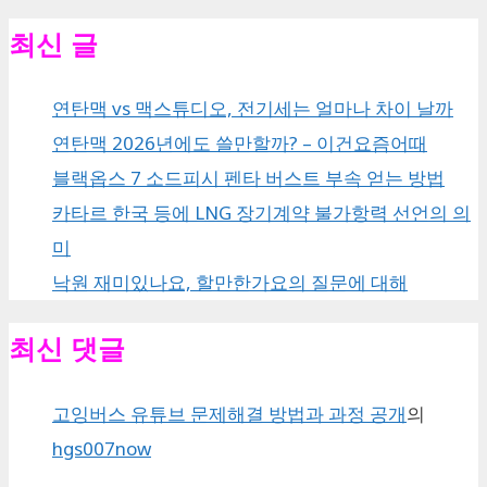
최신 글
연탄맥 vs 맥스튜디오, 전기세는 얼마나 차이 날까
연탄맥 2026년에도 쓸만할까? – 이건요즘어때
블랙옵스 7 소드피시 펜타 버스트 부속 얻는 방법
카타르 한국 등에 LNG 장기계약 불가항력 선언의 의
미
낙원 재미있나요, 할만한가요의 질문에 대해
최신 댓글
고잉버스 유튜브 문제해결 방법과 과정 공개
의
hgs007now