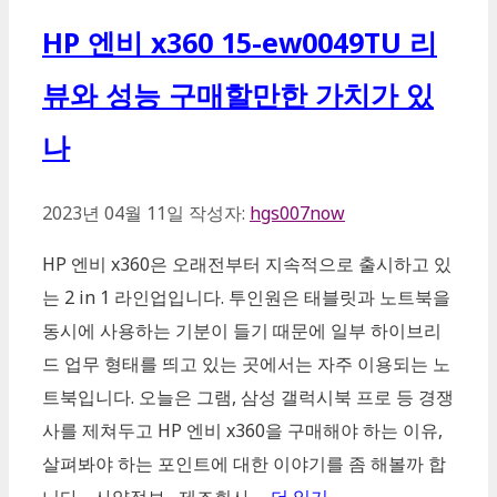
HP 엔비 x360 15-ew0049TU 리
뷰와 성능 구매할만한 가치가 있
나
2023년 04월 11일
작성자:
hgs007now
HP 엔비 x360은 오래전부터 지속적으로 출시하고 있
는 2 in 1 라인업입니다. 투인원은 태블릿과 노트북을
동시에 사용하는 기분이 들기 때문에 일부 하이브리
드 업무 형태를 띄고 있는 곳에서는 자주 이용되는 노
트북입니다. 오늘은 그램, 삼성 갤럭시북 프로 등 경쟁
사를 제쳐두고 HP 엔비 x360을 구매해야 하는 이유,
살펴봐야 하는 포인트에 대한 이야기를 좀 해볼까 합
니다. 사양정보 제조회사 …
더 읽기