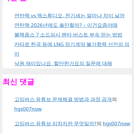
연탄맥 vs 맥스튜디오, 전기세는 얼마나 차이 날까
연탄맥 2026년에도 쓸만할까? – 이건요즘어때
블랙옵스 7 소드피시 펜타 버스트 부속 얻는 방법
카타르 한국 등에 LNG 장기계약 불가항력 선언의 의
미
낙원 재미있나요, 할만한가요의 질문에 대해
최신 댓글
고잉버스 유튜브 문제해결 방법과 과정 공개
의
hgs007now
고잉버스 유튜브 리차지란 무엇일까?
의
hgs007now