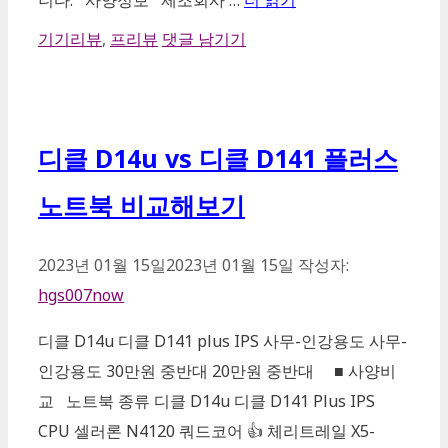
카
기기리뷰
,
프리뷰
댓글 남기기
테
고
리
디클 D14u vs 디클 D141 플러스
노트북 비교해보기
2023년 01월 15일
2023년 01월 15일
작성자:
hgs007now
디클 D14u 디클 D141 plus IPS 사무-인강용도 사무-
인강용도 30만원 중반대 20만원 중반대 ■ 사양비
교 노트북 종류 디클 D14u 디클 D141 Plus IPS
CPU 셀러론 N4120 쿼드코어 👍 체리트레일 X5-