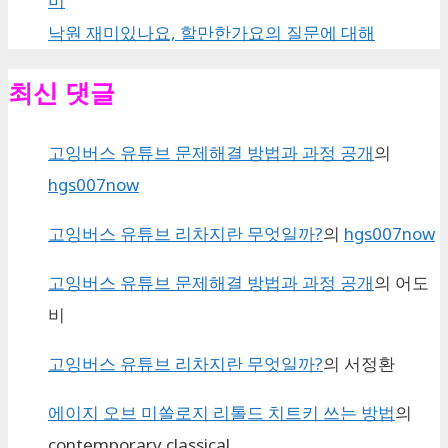
미
낙원 재미있나요, 할만한가요의 질문에 대해
최신 댓글
고잉버스 유튜브 문제해결 방법과 과정 공개
의
hgs007now
고잉버스 유튜브 리차지란 무엇일까?
의
hgs007now
고잉버스 유튜브 문제해결 방법과 과정 공개
의
어도
비
고잉버스 유튜브 리차지란 무엇일까?
의
서정환
에이지 오브 미쏠로지 리톨드 치트키 쓰는 방법
의
contemporary classical