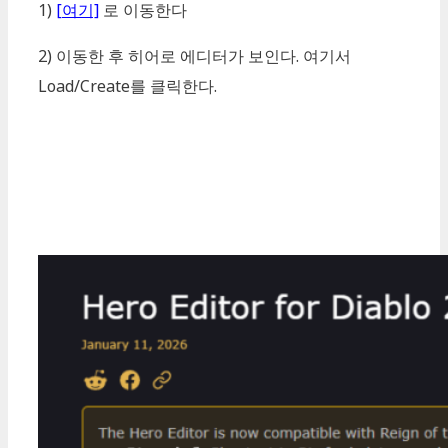
1)
[여기]
로 이동한다
2) 이동한 후 히어로 에디터가 보인다. 여기서
Load/Create를 클릭한다.