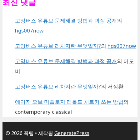
최신 댓글
고잉버스 유튜브 문제해결 방법과 과정 공개
의
hgs007now
고잉버스 유튜브 리차지란 무엇일까?
의
hgs007now
고잉버스 유튜브 문제해결 방법과 과정 공개
의
어도
비
고잉버스 유튜브 리차지란 무엇일까?
의
서정환
에이지 오브 미쏠로지 리톨드 치트키 쓰는 방법
의
contemporary classical
© 2026 꼭팁
• 제작됨
GeneratePress