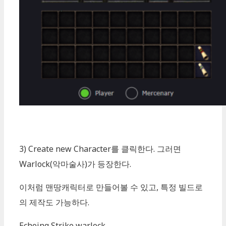
3) Create new Character를 클릭한다. 그러면
Warlock(악마술사)가 등장한다.
이처럼 맨땅캐릭터로 만들어볼 수 있고, 특정 빌드로
의 제작도 가능하다.
Echoing Strike warlock