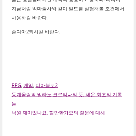
지금처럼 악마술사와 같이 빌드를 실험해볼 조건에서
사용하길 바란다.
즐디아2되시길 바란다.
카
RPG
,
게임
,
디아블로2
테
동계올림픽 밀라노 코르티나의 뜻, 세운 최초의 기록
고
들
리
낙원 재미있나요, 할만한가요의 질문에 대해