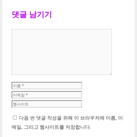
댓글 남기기
댓
글
이
이
름
메
웹
일
사
이
다음 번 댓글 작성을 위해 이 브라우저에 이름, 이
트
메일, 그리고 웹사이트를 저장합니다.