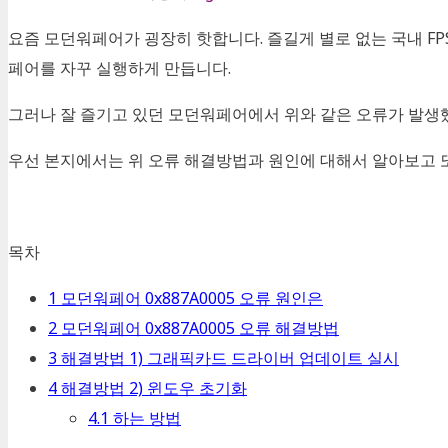
요즘 모던워페어가 굉장히 핫합니다. 즐길게 별로 없는 국내 F
페어를 자꾸 실행하게 만듭니다.
그러나 잘 즐기고 있던 모던워페어에서 위와 같은 오류가 발생
우선 본지에서는 위 오류 해결방법과 원인에 대해서 알아보고 
목차
1
모던워페어 0x887A0005 오류 원인은
2
모던워페어 0x887A0005 오류 해결방법
3
해결방법 1) 그래픽카드 드라이버 업데이트 실시
4
해결방법 2) 윈도우 초기화
4.1
하는 방법