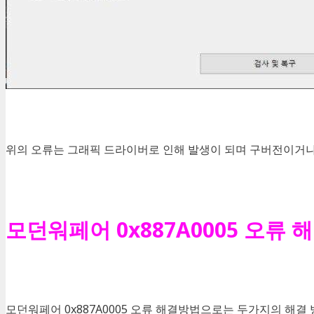
위의 오류는 그래픽 드라이버로 인해 발생이 되며 구버전이거나 
모던워페어 0x887A0005 오류 
모던워페어 0x887A0005 오류 해결방법으로는 두가지의 해결