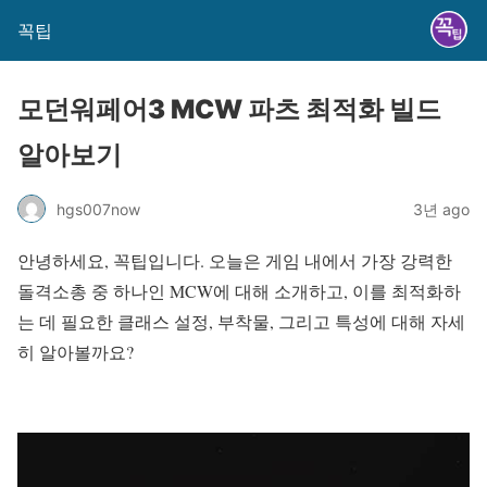
꼭팁
모던워페어3 MCW 파츠 최적화 빌드
알아보기
hgs007now
3년 ago
안녕하세요, 꼭팁입니다. 오늘은 게임 내에서 가장 강력한
돌격소총 중 하나인 MCW에 대해 소개하고, 이를 최적화하
는 데 필요한 클래스 설정, 부착물, 그리고 특성에 대해 자세
히 알아볼까요?