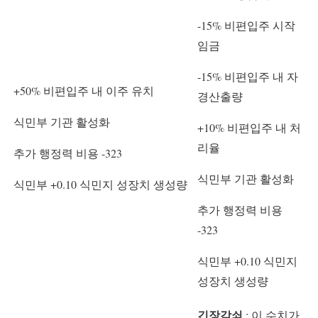
-15% 비편입주 시작
임금
-15% 비편입주 내 자
+50% 비편입주 내 이주 유치
경산출량
식민부 기관 활성화
+10% 비편입주 내 처
리율
추가 행정력 비용 -323
식민부 기관 활성화
식민부 +0.10 식민지 성장치 생성량
추가 행정력 비용
-323
식민부 +0.10 식민지
성장치 생성량
긴장감쇠
: 이 수치가