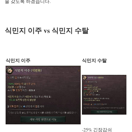
을 갖도록 하겠습니다.
식민지 이주 vs 식민지 수탈
식민지 이주
식민지 수탈
-25% 긴장감쇠