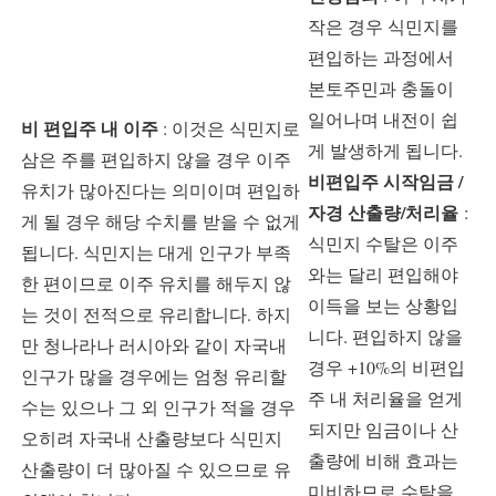
작은 경우 식민지를
편입하는 과정에서
본토주민과 충돌이
일어나며 내전이 쉽
비 편입주 내 이주
: 이것은 식민지로
게 발생하게 됩니다.
삼은 주를 편입하지 않을 경우 이주
비편입주 시작임금 /
유치가 많아진다는 의미이며 편입하
자경 산출량/처리율
:
게 될 경우 해당 수치를 받을 수 없게
식민지 수탈은 이주
됩니다. 식민지는 대게 인구가 부족
와는 달리 편입해야
한 편이므로 이주 유치를 해두지 않
이득을 보는 상황입
는 것이 전적으로 유리합니다. 하지
니다. 편입하지 않을
만 청나라나 러시아와 같이 자국내
경우 +10%의 비편입
인구가 많을 경우에는 엄청 유리할
주 내 처리율을 얻게
수는 있으나 그 외 인구가 적을 경우
되지만 임금이나 산
오히려 자국내 산출량보다 식민지
출량에 비해 효과는
산출량이 더 많아질 수 있으므로 유
미비하므로 수탈을