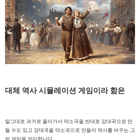
대체 역사 시뮬레이션 게임이라 함은
말그대로 과거로 돌아가서 약소국을 반대로 강대국으로 만
들 수도 있고 강대국을 약소국으로 만들어 역사를 바꾸는 그
런 게임을 의미합니다.