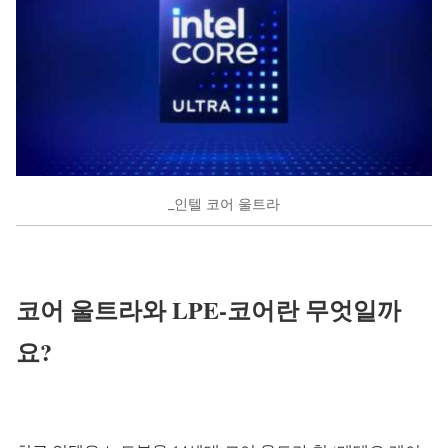
_인텔 코어 울트라
코어 울트라와 LPE-코어란 무엇일까
요?