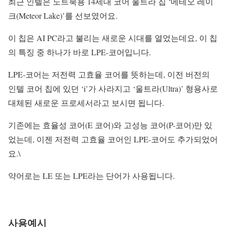
최근 인텔은 노트북용 14세대 코어 울트라 칩 ‘메테오 레이
크(Meteor Lake)’를 선보였어요.
이 칩은 AI PC라고 불리는 새로운 시대를 열었는데요, 이 칩
의 특징 중 하나가 바로 LPE-코어입니다.
LPE-코어는 저전력 고효율 코어를 뜻하는데, 이전 버전의
인텔 코어 칩에 있던 ‘i’가 사라지고 ‘울트라(Ultra)’ 형용사로
대체된 새로운 프로세서라고 보시면 됩니다.
기존에는 효율성 코어(E 코어)와 고성능 코어(P-코어)만 있
었는데, 이젠 저전력 고효율 코어인 LPE-코어도 추가되었어
요.\
약어로는 LE 또는 LPE라는 단어가 사용됩니다.
사용예시