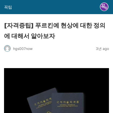
꼭팁
[자격증팁] 푸르킨예 현상에 대한 정의
에 대해서 알아보자
hgs007now
3년 ago