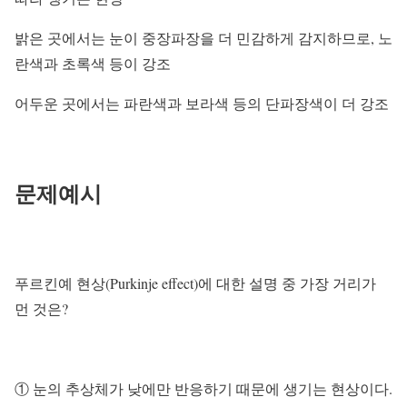
밝은 곳에서는 눈이 중장파장을 더 민감하게 감지하므로, 노
란색과 초록색 등이 강조
어두운 곳에서는 파란색과 보라색 등의 단파장색이 더 강조
문제예시
푸르킨예 현상(Purkinje effect)에 대한 설명 중 가장 거리가
먼 것은?
① 눈의 추상체가 낮에만 반응하기 때문에 생기는 현상이다.