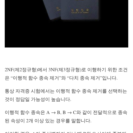
2NF(제2정규형)에서 3NF(제3정규형)로 이행하기 위한 조건
은 “이행적 함수 종속 제거”와 “다치 종속 제거”입니다.
통상 자격증 시험에서는 이행적 함수 종속 제거를 선택하는
것이 정답일 가능성이 높습니다.
이행적 함수 종속은 A → B, B → C와 같이 전달적으로 종속
된 속성이 2개 이상 있는 경우를 말합니다.