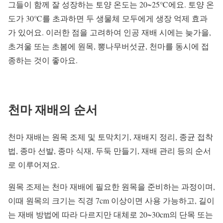
그들이 함께 잘 성장하는 토양 온도는 20~25℃에요. 토양 온
도가 30℃를 초과하면 두 생물체 모두에게 생장 억제 효과
가 있어요. 이러한 점을 고려하여 인공 재배 시에는 늦가을,
초겨울 또는 초봄에 원목, 뽕나무버섯균, 천마를 동시에 접
종하는 것이 좋아요.
천마 재배의 순서
천마 재배는 원목 조제 및 토막치기, 재배지 정리, 종균 접착
법, 종마 선발, 종마 식재, 두둑 만들기, 재배 관리 등의 순서
로 이루어져요.
원목 조제는 천마 재배에 필요한 원목을 준비하는 과정이며,
이때 원목의 크기는 직경 7cm 이상이면 사용 가능하고, 길이
는 재배 방법에 따라 다르지만 대체로 20~30cm의 단목 또는