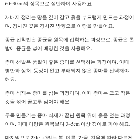
60~90cm의 장목으로 절단하여 사용해요.
재배지 정리는 땅을 깊이 갈고 흙을 부드럽게 만드는 과정이
며, 경사진 곳은 경사진 방향으로 이랑을 만들어요.
종균 접착법은 종균을 원목에 접착하는 과정으로, 종균은 톱
밥에 종균을 넣어 배양한 것을 사용해요.
종마 선발은 품질이 좋은 종마를 선택하는 과정이며, 이때
병반과 상처, 동상이 없고 부패되지 않은 종마를 선택해야
해요.
종마 식재는 종마를 심는 과정이며, 이때 종마는 크고 작은
것을 섞어 골고루 심어야 해요.
두둑 만들기는 종마 식재가 끝난 원목 위에 흙을 덮는 과정
이며, 이때 이랑은 원목보다 3~5cm 이상 깊이로 파야 해요.
마지막으로 재배 관리는 봄, 여름, 가을, 겨울에 따라 다르게