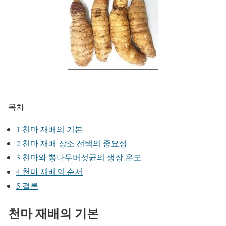
목차
1
천마 재배의 기본
2
천마 재배 장소 선택의 중요성
3
천마와 뽕나무버섯균의 생장 온도
4
천마 재배의 순서
5
결론
천마 재배의 기본