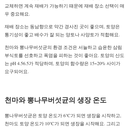
교체하면 계속 재배가 가능하기 때문에 재배 장소 선택이 매
우 중요해요.
재배 장소는 동남향으로 약간 경사진 곳이 좋으며, 토양은
통기성이 좋고 배수가 잘 되는 양토나 사양토가 적합해요.
천마와 뽕나무버섯균의 환경 조건은 서늘하고 습윤한 삼림
부식토를 선호하고 폭염을 피하는 것이 좋아요. 토양의 산도
는 pH 4.56.5가 적당하며, 토양의 함수량은 15~20% 사이가
요구되어요.
천마와 뽕나무버섯균의 생장 온도
뽕나무버섯균은 토양 온도가 6℃가 되면 생장을 시작하고,
천마도 토양 온도가 10℃가 되면 생장을 시작해요. 그리고