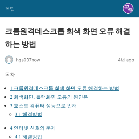
꼭팁
크롬원격데스크톱 회색 화면 오류 해결
하는 방법
hgs007now
4년 ago
목차
1
크롬원격데스크톱 회색 화면 오류 해결하는 방법
2
회색화면, 블랙화면 오류의 원인은
3
호스트 컴퓨터 성능으로 인해
3.1
해결방법
4
인터넷 신호의 문제
4.1
해결방법