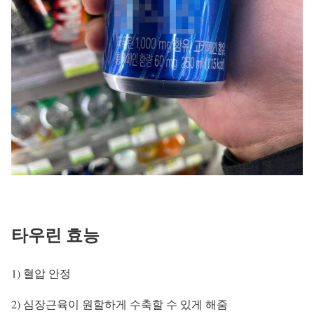
타우린 효능
1) 혈압 안정
2) 심장근육이 원할하게 수축할 수 있게 해줌