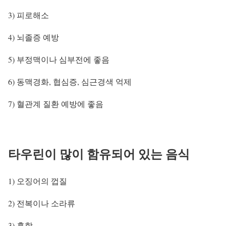
3) 피로해소
4) 뇌졸증 예방
5) 부정맥이나 심부전에 좋음
6) 동맥경화, 협심증, 심근경색 억제
7) 혈관계 질환 예방에 좋음
타우린이 많이 함유되어 있는 음식
1) 오징어의 껍질
2) 전복이나 소라류
3) 홍합