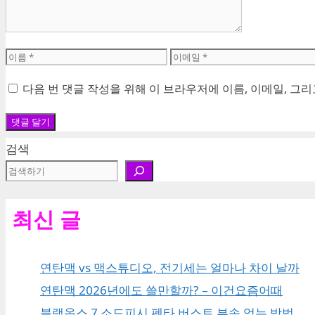
이
이
름
메
다음 번 댓글 작성을 위해 이 브라우저에 이름, 이메일, 그
일
검색
최신 글
연탄맥 vs 맥스튜디오, 전기세는 얼마나 차이 날까
연탄맥 2026년에도 쓸만할까? – 이건요즘어때
블랙옵스 7 소드피시 펜타 버스트 부속 얻는 방법