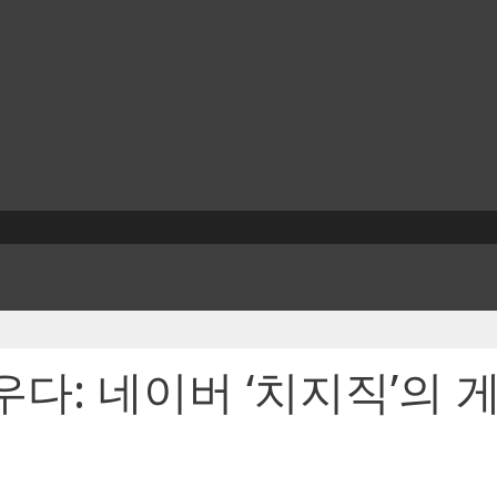
우다: 네이버 ‘치지직’의