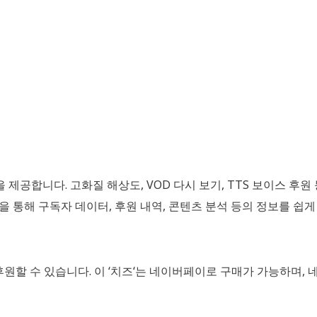
을 제공합니다
.
고화질 해상도
, VOD
다시 보기
, TTS
보이스 후원
을 통해 구독자 데이터
,
후원 내역
,
콘텐츠 분석 등의 정보를 쉽게
후원할 수 있습니다
.
이
‘
치즈
‘
는 네이버페이로 구매가 가능하며
,