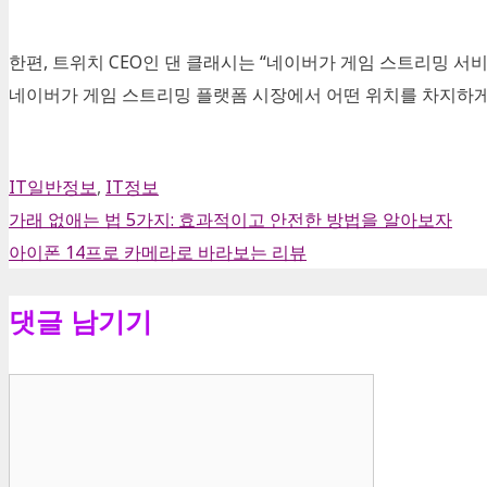
한편
,
트위치
CEO
인 댄 클래시는
“
네이버가 게임 스트리밍 서
네이버가 게임 스트리밍 플랫폼 시장에서 어떤 위치를 차지하
카
IT일반정보
,
IT정보
테
가래 없애는 법 5가지: 효과적이고 안전한 방법을 알아보자
고
아이폰 14프로 카메라로 바라보는 리뷰
리
댓글 남기기
댓
글