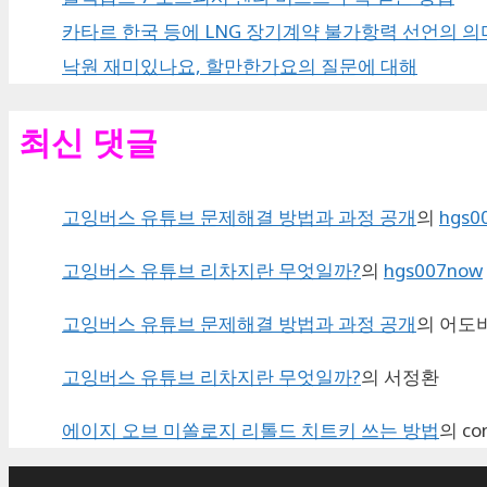
카타르 한국 등에 LNG 장기계약 불가항력 선언의 의
낙원 재미있나요, 할만한가요의 질문에 대해
최신 댓글
고잉버스 유튜브 문제해결 방법과 과정 공개
의
hgs0
고잉버스 유튜브 리차지란 무엇일까?
의
hgs007now
고잉버스 유튜브 문제해결 방법과 과정 공개
의
어도
고잉버스 유튜브 리차지란 무엇일까?
의
서정환
에이지 오브 미쏠로지 리톨드 치트키 쓰는 방법
의
co