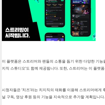
이 플랫폼은 스트리머와 팬들의 소통을 돕기 위한 다양한 기능
지직 스튜디오
‘
도 함께 제공됩니다
.
또한
,
스트리머는 이 플랫폼
시청자들은
‘
치즈
‘
라는 치지직의 재화를 이용해 스트리머에게 
널 구독
,
영상 후원 등의 기능을 지속적으로 추가할 계획입니다
.