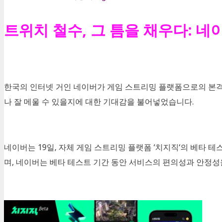
트위치 철수, 그 틈을 채우다: 네
한국의 인터넷 거인 네이버가 게임 스트리밍 플랫폼으로의 본
나 잘 메울 수 있을지에 대한 기대감을 불어넣었습니다
.
네이버는
19
일
,
자체 게임 스트리밍 플랫폼
‘
치지직
‘
의 베타 테
며
,
네이버는 베타 테스트 기간 동안 서비스의 편의성과 안정