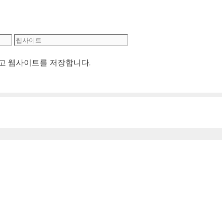
웹
사
리고 웹사이트를 저장합니다.
이
트