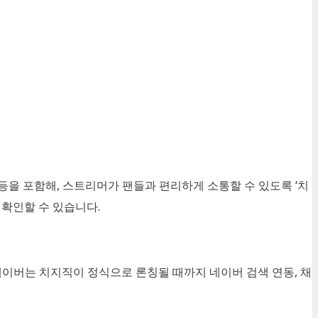
 등을 포함해
,
스트리머가 팬들과 편리하게 소통할 수 있도록
‘
치
 확인할 수 있습니다
.
네이버는 치지직이 정식으로 론칭될 때까지 네이버 검색 연동
,
채