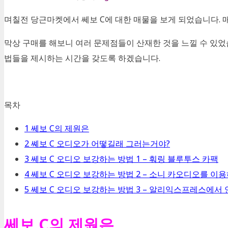
며칠전 당근마켓에서 쎄보 C에 대한 매물을 보게 되었습니다.
막상 구매를 해보니 여러 문제점들이 산재한 것을 느낄 수 있었
법들을 제시하는 시간을 갖도록 하겠습니다.
목차
1
쎄보 C의 제원은
2
쎼보 C 오디오가 어떻길래 그러는거야?
3
쎄보 C 오디오 보강하는 방법 1 – 훠링 블루투스 카팩
4
쎄보 C 오디오 보강하는 방법 2 – 소니 카오디오를 이
5
쎄보 C 오디오 보강하는 방법 3 – 알리익스프레스에서
쎄보 C의 제원은