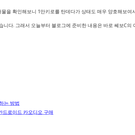
 매물을 확인해보니 1만키로를 탄데다가 상태도 매우 양호해보여
습니다. 그래서 오늘부터 블로그에 준비한 내용은 바로 쎄보C의 
용하는 방법
 안드로이드 카오디오 구매