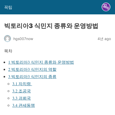
꼭팁
빅토리아3 식민지 종류와 운영방법
hgs007now
4년 ago
목차
1
빅토리아3 식민지 종류와 운영방법
2
빅토리아3 식민지의 역할
3
빅토리아3 식민지의 종류
3.1
자치령
3.2
조공국
3.3
괴뢰국
3.4
관세동맹