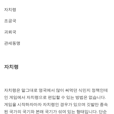
자치령
조공국
괴뢰국
관세동맹
자치령
자치령은 말그대로 영국에서 많이 써먹던 식민지 정책인데
인 게임에서 자치령으로 편입할 수 있는 방법은 없습니다.
게임을 시작하자마자 자치령인 경우가 있으며 깃발만 종속
된 국가의 국기와 본래 국기가 섞여 있는 형태입니다. 단순