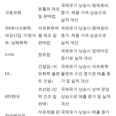
국제유가 상승시 원재료비
윤활유 제조
극동유화
증가, 제품 가격 상승으로
및 판매업
실적 개선
SH에너지화학,
석유화학제
국제유가 상승시 원재료비
대성산업, 미창석
품 제조 및
증가, 제품 가격 상승으로
유, 남해화학
판매업
실적 개선
국제유가 상승시 정제마진
S-Oil
정유업
증가로 실적 개선
건설업 (석
국제유가 상승시 석유화학
DL
유화학 플랜
플랜트 수요 증가로 매출 증
트 건설)
가 및 실적 개선
조선업 (선
국제유가 상승시 선박 운임
HD현대
박 건조 및
상승으로 매출 증가 및 실적
판매)
개선
석유제품 판
국제유가 상승시 매출 증가
한국쉘석유