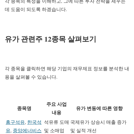
각 종목의 특성을 이해하고, 그에 따른 투자 전략을 세우는
데 도움이 되도록 하겠습니다.
유가 관련주 12종목 살펴보기
각 종목을 클릭하면 해당 기업의 재무제표 정보를 분석한 내
용을 살펴볼 수 있습니다.
주요 사업
종목명
유가 변동에 따른 영향
내용
흥구석유
,
한국석
석유류 도매
국제유가 상승시 매출 증가
유
,
중앙에너비스
및 소매업
및 실적 개선